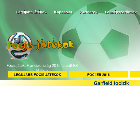
Legújabb játékok
Kapcsolat
Partnerek
Legnépszerűbbek
Focis játék, Franciaország 2016 futball EB
játékok
LEGÚJABB FOCIS JÁTÉKOK
FOCI EB 2016
Garfield focizik