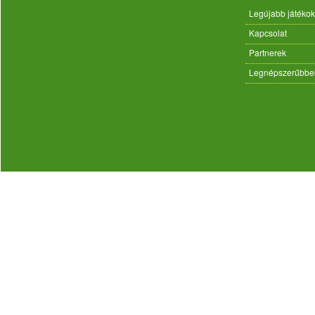
Legújabb játékok
Kapcsolat
Partnerek
Legnépszerűbbe