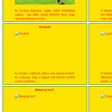
Az Európai Bajnokok Ligája utolsó büntetőjogi
A felada
rúgása - egy játék, amely lehetővé teszi, hogy
foci lab
részese lehessen ennek...
hogy mily
Űrfutball
Az űrhajós unatkozik, játssz vele kapura lövőset.
A feladat
Az a lényeg, hogy a kapust kell kiütnöd szintről
billentyű
szintre, eközben...
labdán, ez
Mahjong foci?