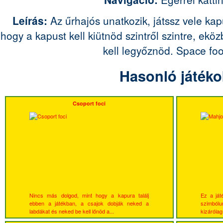
Leírás:
Az űrhajós unatkozik, játssz vele kap
hogy a kapust kell kiütnöd szintről szintre, ek
kell legyőznöd. Space foo
Hasonló játéko
Csoport foci
Nincs más dolgod, mint hogy a kapura találj
Ez a ját
ebben a játékban, a csajok dobják neked a
szimbólum
labdákat és neked be kell lőnöd a...
kizárólag