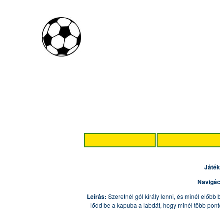
Játék
Navigác
Leírás:
Szeretnél gól király lenni, és minél előbb 
lődd be a kapuba a labdát, hogy minél több pont