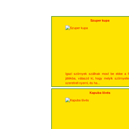
Szuper kupa
Igazi szörnyek szállnak most be ebbe a f
játékba, válaszd ki, hogy melyik szörnyete
szeretnél nyerni, és ha...
Kapuba lövés