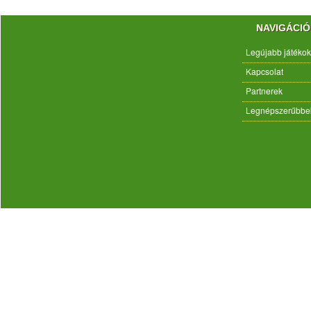
NAVIGÁCIÓ
Legújabb játékok
Kapcsolat
Partnerek
Legnépszerűbbe