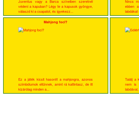
Juventus vagy a Barca színeiben szeretnél
Nincs má
védeni a kapuban? Légy te a kapusok gyöngye,
ebben a
válaszd ki a csapatot, és igyekezz...
labdákat 
Mahjong foci?
Ez a játék kicsit hasonlít a mahjongra, azonos
Találj a
szimbólumok eltűnnek, amint rá kattintasz, de itt
nem is 
kizárólag minden a...
labdával,