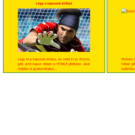
Légy a kapusok királya
Légy te a kapusok királya, és védd ki az összes
Mutasd m
gólt, amit kapsz ebben a HTML5 játékban, akár
futball j
mobilon is gyakorolhatsz,...
kattintásr