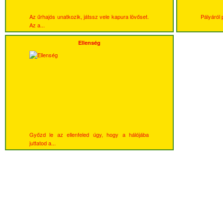
Az űrhajós unatkozik, játssz vele kapura lövőset.
Pályáról 
Az a...
Ellenség
Győzd le az ellenfeled úgy, hogy a hálójába
juttatod a...