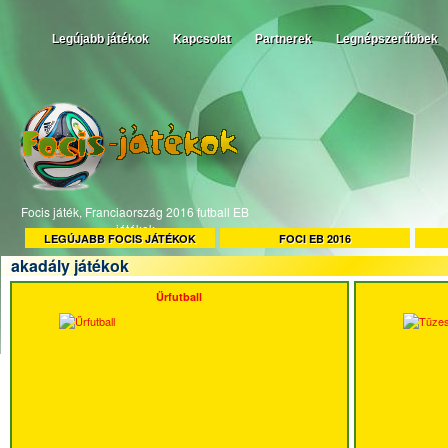
Legújabb játékok
Kapcsolat
Partnerek
Legnépszerűbbek
Focis játék, Franciaország 2016 futball EB
játékok
LEGÚJABB FOCIS JÁTÉKOK
FOCI EB 2016
akadály játékok
Űrfutball