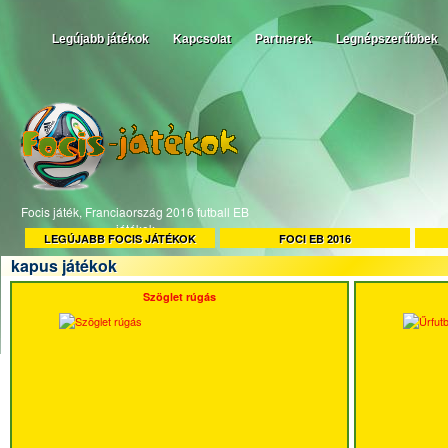
Legújabb játékok
Kapcsolat
Partnerek
Legnépszerűbbek
Focis játék, Franciaország 2016 futball EB
játékok
LEGÚJABB FOCIS JÁTÉKOK
FOCI EB 2016
kapus játékok
Szöglet rúgás