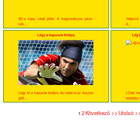
3D-s kapu védő játék. A hagyományos piros-
Válaszd k
kék...
A...
Légy a kapusok királya
Lőjj 
Légy te a kapusok királya, és védd ki az összes
LŐdd be
gólt,...
betalálsz 
2
Következő >>
Utolsó >
1