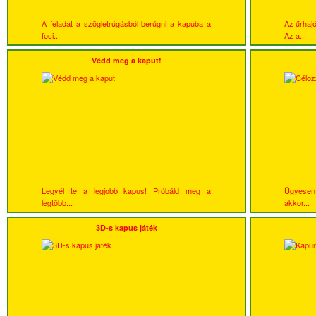
A feladat a szögletrúgásból berúgni a kapuba a
Az űrhajó
foci...
Az a...
Védd meg a kaput!
Legyél te a legjobb kapus! Próbáld meg a
Ügyesen k
legtöbb...
akkor...
3D-s kapus játék