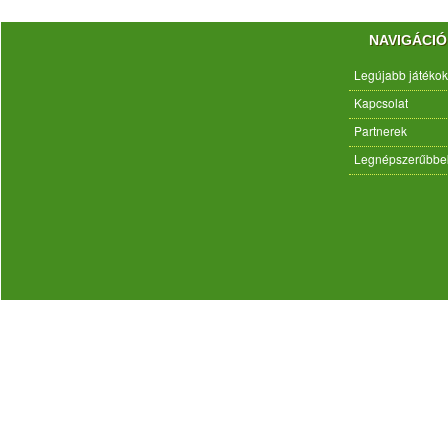
NAVIGÁCIÓ
Legújabb játékok
Kapcsolat
Partnerek
Legnépszerűbbe