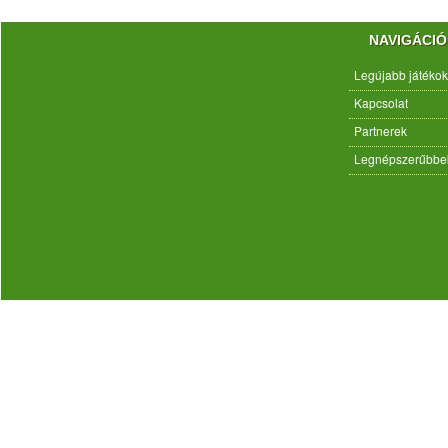
NAVIGÁCIÓ
Legújabb játékok
Kapcsolat
Partnerek
Legnépszerűbbe