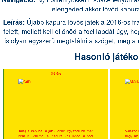
elengeded akkor lövöd kapura
Leírás:
Újabb kapura lövős játék a 2016-os fra
felett, mellett kell ellőnöd a foci labdát úgy, 
is olyan egyszerű megtalálni a szöget, meg a 
Hasonló játéko
Gólért
Találj a kapuba, a játék ennél egyszerűbb már
Válaszd 
nem is lehetne, a Kapura kell lőnöd a foci
hogy mel