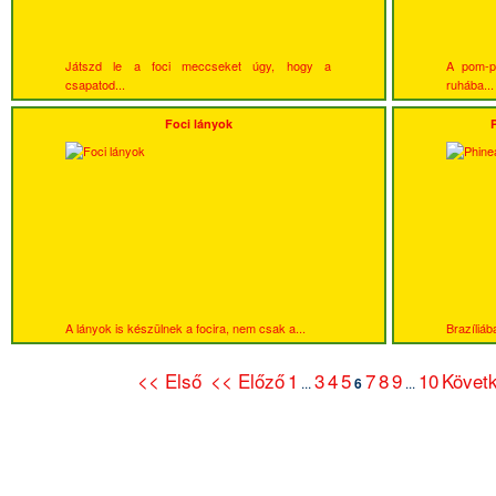
Játszd le a foci meccseket úgy, hogy a
A pom-p
csapatod...
ruhába...
Foci lányok
A lányok is készülnek a focira, nem csak a...
Brazíliáb
<< Első
<< Előző
1
3
4
5
7
8
9
10
Követ
...
6
...