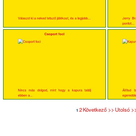
Válaszd ki a neked tetsző játékost, és a legjobb...
Jerry Bra
pontot...
Csoport foci
Nincs más dolgod, mint hogy a kapura találj
Állítsd
ebben a...
egereddel
2
Következő >>
Utolsó >
1